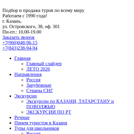
Подбор и продажа туров по всему миру
Работаем с 1990 года!
г. Казань,
ул. Островского, 38, оф. 301
Пн-пт.: 10.00-19.00
Заказать звонок
+7(960)048-96-15
+7(843)238-94-94
Главная
Главный слайдер
ЛЕТО 2026
Направления
Россия
Зарубежные
Страны СНГ
Экскурсии
Экскурсии по КАЗАНИ, ТАТАРСТАНУ и
ПОВОЛЖЬЮ
ЭКСКУРСИИ ПО РТ
Речные
Прием туристов в Казани
Туры для школьников
Россия