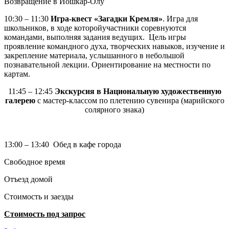
Возвращение в Йошкар-Олу
10:30 – 11:30
Игра-квест «Загадки Кремля»
. Игра для
школьников, в ходе которойучастники соревнуются
командами, выполняя задания ведущих. Цель игры
проявление командного духа, творческих навыков, изучение и
закрепление материала, услышанного в небольшой
познавательной лекции. Ориентирование на местности по
картам.
11:45 – 12:45
Экскурсия в Национальную художественную
галерею
с мастер-классом по плетению сувенира (марийского
солярного знака)
13:00 – 13:40 Обед в кафе города
Свободное время
Отъезд домой
Стоимость и заезды
Стоимость под запрос