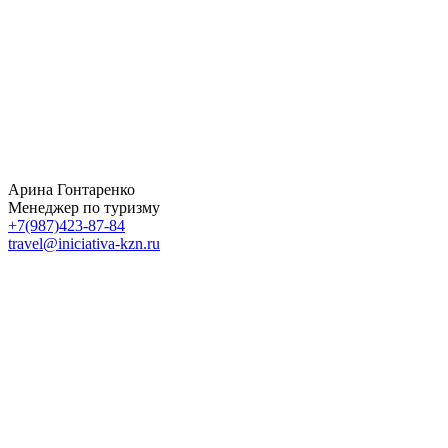
Арина Гонтаренко
Менеджер по туризму
+7(987)423-87-84
travel@iniciativa-kzn.ru