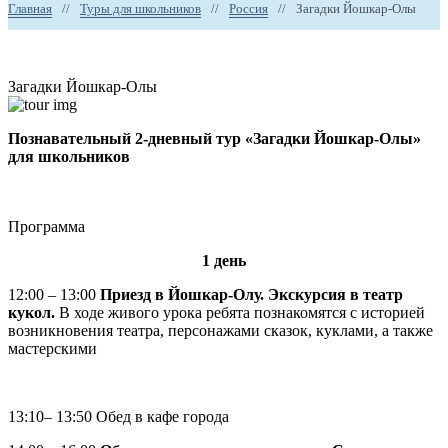
Главная
//
Туры для школьников
//
Россия
//
Загадки Йошкар-Олы
Загадки Йошкар-Олы
Познавательный 2-дневный тур «Загадки Йошкар-Олы»
для школьников
Программа
1 день
12:00 – 13:00
Приезд в Йошкар-Олу. Экскурсия в театр
кукол.
В ходе живого урока ребята познакомятся с историей
возникновения театра, персонажами сказок, куклами, а также
мастерскими
13:10– 13:50 Обед в кафе города