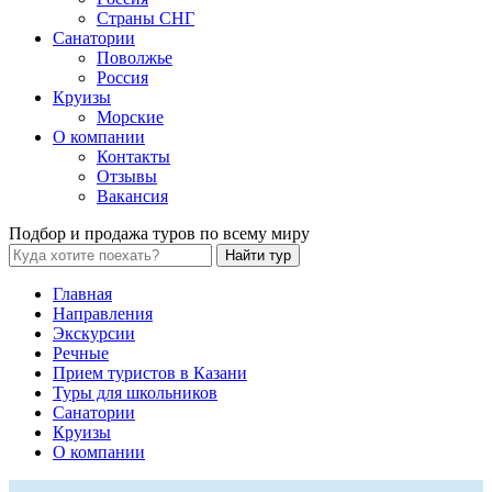
Страны СНГ
Санатории
Поволжье
Россия
Круизы
Морские
О компании
Контакты
Отзывы
Вакансия
Подбор и продажа туров по всему миру
Найти тур
Главная
Направления
Экскурсии
Речные
Прием туристов в Казани
Туры для школьников
Санатории
Круизы
О компании