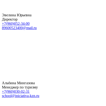
Эвелина Юрьевна
Директор
+7(960)052-34-00
89600523400@mail.ru
Альбина Мингазова
Менеджер по туризму
+7(960)030-02-31
school@iniciativa-kzn.ru