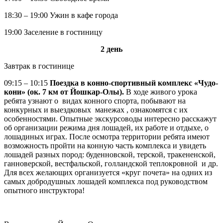
18:30 – 19:00 Ужин в кафе города
19:00 Заселение в гостиницу
2 день
Завтрак в гостинице
09:15 – 10:15
Поездка в конно-спортивный комплекс «Чудо-
кони» (ок. 7 км от Йошкар-Олы).
В ходе живого урока
ребята узнают о видах конного спорта, побывают на
конкурных и выездковых манежах , ознакомятся с их
особенностями. Опытные экскурсоводы интересно расскажут
об организации режима дня лошадей, их работе и отдыхе, о
лошадиных играх. После осмотра территории ребята имеют
возможность пройти на конную часть комплекса и увидеть
лошадей разных пород: буденновской, терской, тракененской,
ганноверской, вестфальской, голландской теплокровной и др.
Для всех желающих организуется «круг почета» на одних из
самых добродушных лошадей комплекса под руководством
опытного инструктора!