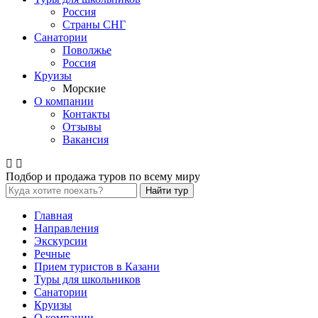
Россия
Страны СНГ
Санатории
Поволжье
Россия
Круизы
Морские
О компании
Контакты
Отзывы
Вакансия
Подбор и продажа туров по всему миру
Найти тур
Главная
Направления
Экскурсии
Речные
Прием туристов в Казани
Туры для школьников
Санатории
Круизы
О компании