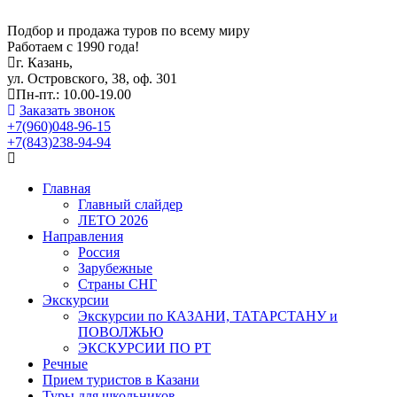
Подбор и продажа туров по всему миру
Работаем с 1990 года!
г. Казань,
ул. Островского, 38, оф. 301
Пн-пт.: 10.00-19.00
Заказать звонок
+7(960)048-96-15
+7(843)238-94-94
Главная
Главный слайдер
ЛЕТО 2026
Направления
Россия
Зарубежные
Страны СНГ
Экскурсии
Экскурсии по КАЗАНИ, ТАТАРСТАНУ и
ПОВОЛЖЬЮ
ЭКСКУРСИИ ПО РТ
Речные
Прием туристов в Казани
Туры для школьников