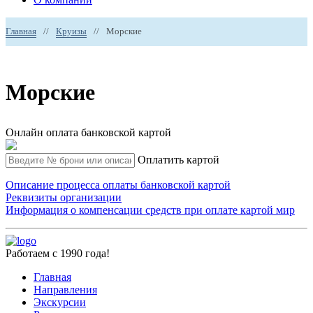
Главная
//
Круизы
//
Морские
Морские
Онлайн оплата банковской картой
Оплатить картой
Описание процесса оплаты банковской картой
Реквизиты организации
Информация о компенсации средств при оплате картой мир
Работаем с 1990 года!
Главная
Направления
Экскурсии