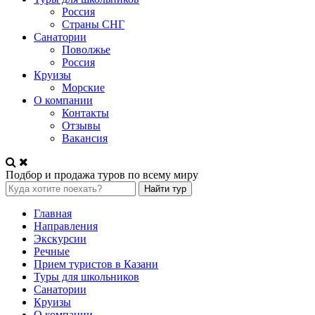
Россия
Страны СНГ
Санатории
Поволжье
Россия
Круизы
Морские
О компании
Контакты
Отзывы
Вакансия
Подбор и продажа туров по всему миру
Найти тур
Главная
Направления
Экскурсии
Речные
Прием туристов в Казани
Туры для школьников
Санатории
Круизы
О компании