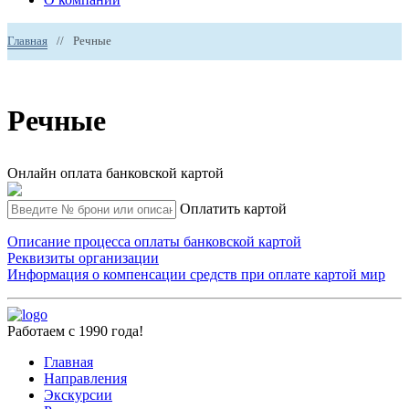
Главная
//
Речные
Речные
Онлайн оплата банковской картой
Оплатить картой
Описание процесса оплаты банковской картой
Реквизиты организации
Информация о компенсации средств при оплате картой мир
Работаем с 1990 года!
Главная
Направления
Экскурсии