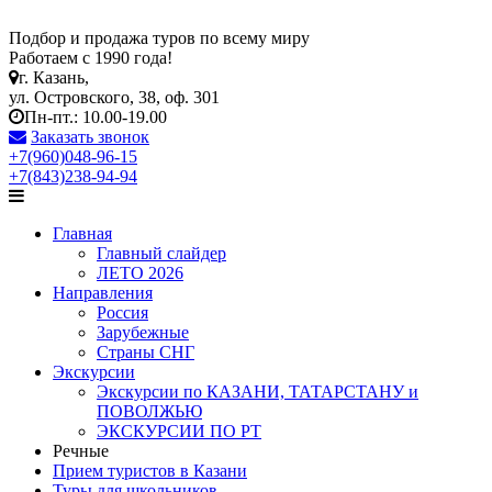
Подбор и продажа туров по всему миру
Работаем с 1990 года!
г. Казань,
ул. Островского, 38, оф. 301
Пн-пт.: 10.00-19.00
Заказать звонок
+7(960)048-96-15
+7(843)238-94-94
Главная
Главный слайдер
ЛЕТО 2026
Направления
Россия
Зарубежные
Страны СНГ
Экскурсии
Экскурсии по КАЗАНИ, ТАТАРСТАНУ и
ПОВОЛЖЬЮ
ЭКСКУРСИИ ПО РТ
Речные
Прием туристов в Казани
Туры для школьников