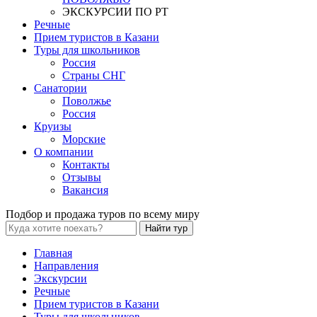
ЭКСКУРСИИ ПО РТ
Речные
Прием туристов в Казани
Туры для школьников
Россия
Страны СНГ
Санатории
Поволжье
Россия
Круизы
Морские
О компании
Контакты
Отзывы
Вакансия
Подбор и продажа туров по всему миру
Найти тур
Главная
Направления
Экскурсии
Речные
Прием туристов в Казани
Туры для школьников