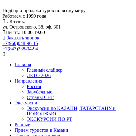
Подбор и продажа туров по всему миру
Работаем с 1990 года!
г. Казань,
ул. Островского, 38, оф. 301
Пн-пт.: 10.00-19.00
Заказать звонок
+7(960)048-96-15
+7(843)238-94-94
Главная
Главный слайдер
ЛЕТО 2026
Направления
Россия
Зарубежные
Страны СНГ
Экскурсии
Экскурсии по КАЗАНИ, ТАТАРСТАНУ и
ПОВОЛЖЬЮ
ЭКСКУРСИИ ПО РТ
Речные
Прием туристов в Казани
Туры для школьников