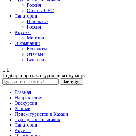
Россия
Страны СНГ
Санатории
Поволжье
Россия
Круизы
Морские
О компании
Контакты
Отзывы
Вакансия
Подбор и продажа туров по всему миру
Найти тур
Главная
Направления
Экскурсии
Речные
Прием туристов в Казани
Туры для школьников
Санатории
Круизы
О компании