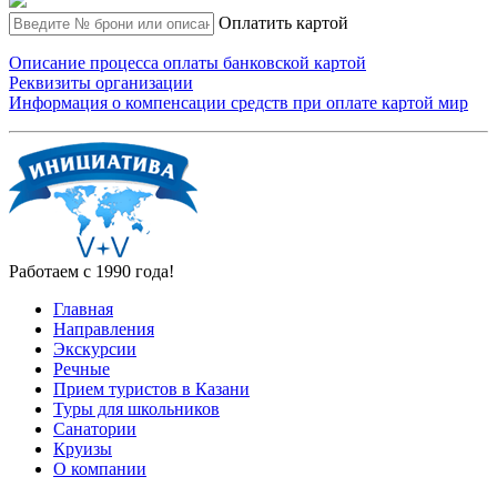
Оплатить картой
Описание процесса оплаты банковской картой
Реквизиты организации
Информация о компенсации средств при оплате картой мир
Работаем с 1990 года!
Главная
Направления
Экскурсии
Речные
Прием туристов в Казани
Туры для школьников
Санатории
Круизы
О компании