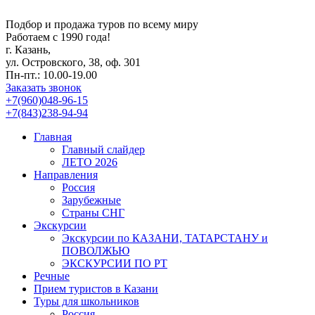
Подбор и продажа туров по всему миру
Работаем с 1990 года!
г. Казань,
ул. Островского, 38, оф. 301
Пн-пт.: 10.00-19.00
Заказать звонок
+7(960)048-96-15
+7(843)238-94-94
Главная
Главный слайдер
ЛЕТО 2026
Направления
Россия
Зарубежные
Страны СНГ
Экскурсии
Экскурсии по КАЗАНИ, ТАТАРСТАНУ и
ПОВОЛЖЬЮ
ЭКСКУРСИИ ПО РТ
Речные
Прием туристов в Казани
Туры для школьников
Россия