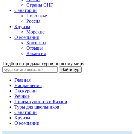
Страны СНГ
Санатории
Поволжье
Россия
Круизы
Морские
О компании
Контакты
Отзывы
Вакансия
Подбор и продажа туров по всему миру
Найти тур
Главная
Направления
Экскурсии
Речные
Прием туристов в Казани
Туры для школьников
Санатории
Круизы
О компании