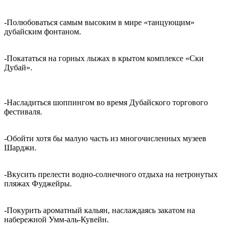
-Полюбоваться самым высоким в мире «танцующим»
дубайским фонтаном.
-Покататься на горных лыжах в крытом комплексе «Ски
Дубай».
-Насладиться шоппингом во время Дубайского торгового
фестиваля.
-Обойти хотя бы малую часть из многочисленных музеев
Шарджи.
-Вкусить прелести водно-солнечного отдыха на нетронутых
пляжах Фуджейры.
-Покурить ароматный кальян, наслаждаясь закатом на
набережной Умм-аль-Кувейн.