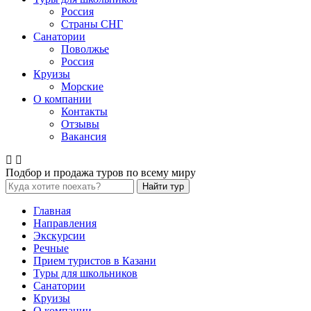
Россия
Страны СНГ
Санатории
Поволжье
Россия
Круизы
Морские
О компании
Контакты
Отзывы
Вакансия
Подбор и продажа туров по всему миру
Найти тур
Главная
Направления
Экскурсии
Речные
Прием туристов в Казани
Туры для школьников
Санатории
Круизы
О компании