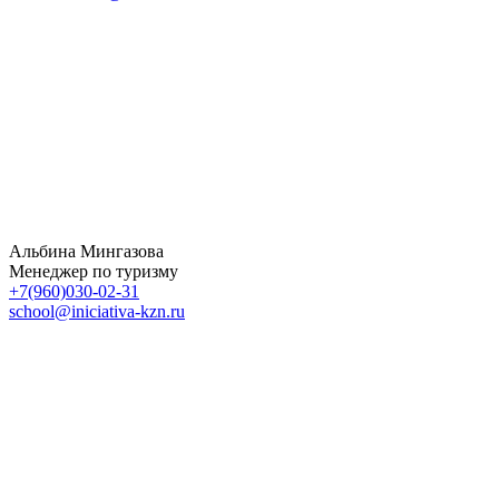
Альбина Мингазова
Менеджер по туризму
+7(960)030-02-31
school@iniciativa-kzn.ru