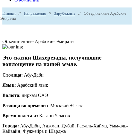
Главная
//
Направления
//
Зарубежные
//
Объединенные Арабские
Эмираты
Объединенные Арабские Эмираты
Это сказки Шахерезады, получившие
воплощение на нашей земле.
Столица:
Абу-Даби
Язык:
Арабский язык
Валюта:
дирхам ОАЭ
Разница во времени
с Москвой +1 час
Время полета
из Казани 5 часов
Города:
Абу-Даби, Аджман, Дубай, Рас-аль-Хайма, Умм-аль-
Кайвайн, Фуджейра и Шарджа