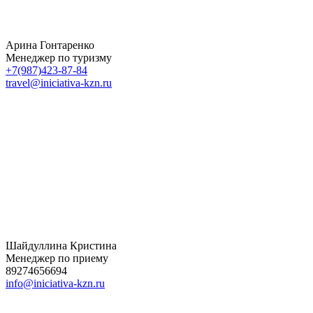
Арина Гонтаренко
Менеджер по туризму
+7(987)423-87-84
travel@iniciativa-kzn.ru
Шайдуллина Кристина
Менеджер по приему
89274656694
info@iniciativa-kzn.ru