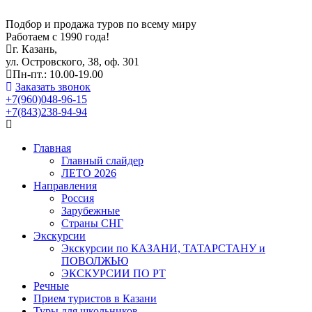
Подбор и продажа туров по всему миру
Работаем с 1990 года!
г. Казань,
ул. Островского, 38, оф. 301
Пн-пт.: 10.00-19.00
Заказать звонок
+7(960)048-96-15
+7(843)238-94-94
Главная
Главный слайдер
ЛЕТО 2026
Направления
Россия
Зарубежные
Страны СНГ
Экскурсии
Экскурсии по КАЗАНИ, ТАТАРСТАНУ и
ПОВОЛЖЬЮ
ЭКСКУРСИИ ПО РТ
Речные
Прием туристов в Казани
Туры для школьников