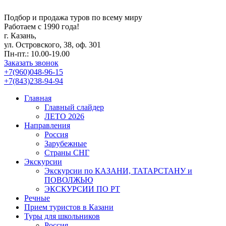
Подбор и продажа туров по всему миру
Работаем с 1990 года!
г. Казань,
ул. Островского, 38, оф. 301
Пн-пт.: 10.00-19.00
Заказать звонок
+7(960)048-96-15
+7(843)238-94-94
Главная
Главный слайдер
ЛЕТО 2026
Направления
Россия
Зарубежные
Страны СНГ
Экскурсии
Экскурсии по КАЗАНИ, ТАТАРСТАНУ и
ПОВОЛЖЬЮ
ЭКСКУРСИИ ПО РТ
Речные
Прием туристов в Казани
Туры для школьников
Россия