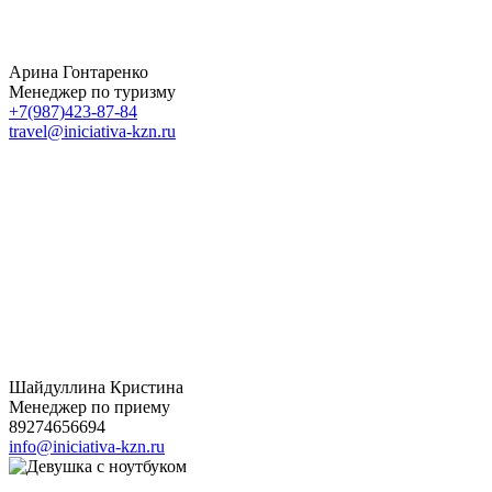
Арина Гонтаренко
Менеджер по туризму
+7(987)423-87-84
travel@iniciativa-kzn.ru
Шайдуллина Кристина
Менеджер по приему
89274656694
info@iniciativa-kzn.ru