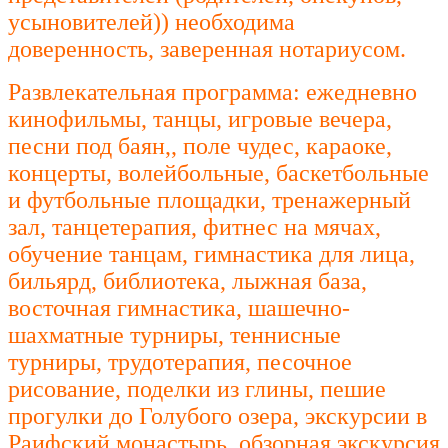
усыновителей)) необходима
доверенность, заверенная нотариусом.
Развлекательная программа: ежедневно
кинофильмы, танцы, игровые вечера,
песни под баян,, поле чудес, караоке,
концерты, волейбольные, баскетбольные
и футбольные площадки, тренажерный
зал, танцетерапия, фитнес на мячах,
обучение танцам, гимнастика для лица,
бильярд, библиотека, лыжная база,
восточная гимнастика, шашечно-
шахматные турниры, теннисные
турниры, трудотерапия, песочное
рисование, поделки из глины, пешие
прогулки до Голубого озера, экскурсии в
Раифский монастырь, обзорная экскурсия