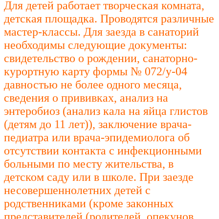
Для детей работает творческая комната,
детская площадка. Проводятся различные
мастер-классы. Для заезда в санаторий
необходимы следующие документы:
свидетельство о рождении, санаторно-
курортную карту формы № 072/у-04
давностью не более одного месяца,
сведения о прививках, анализ на
энтеробиоз (анализ кала на яйца глистов
(детям до 11 лет)), заключение врача-
педиатра или врача-эпидемиолога об
отсутствии контакта с инфекционными
больными по месту жительства, в
детском саду или в школе. При заезде
несовершеннолетних детей с
родственниками (кроме законных
представителей (родителей, опекунов,