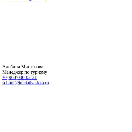
Альбина Мингазова
Менеджер по туризму
+7(960)030-02-31
school@iniciativa-kzn.ru