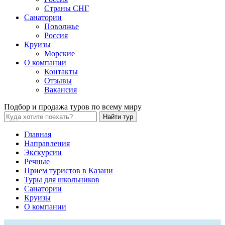
Страны СНГ
Санатории
Поволжье
Россия
Круизы
Морские
О компании
Контакты
Отзывы
Вакансия
Подбор и продажа туров по всему миру
Найти тур
Главная
Направления
Экскурсии
Речные
Прием туристов в Казани
Туры для школьников
Санатории
Круизы
О компании