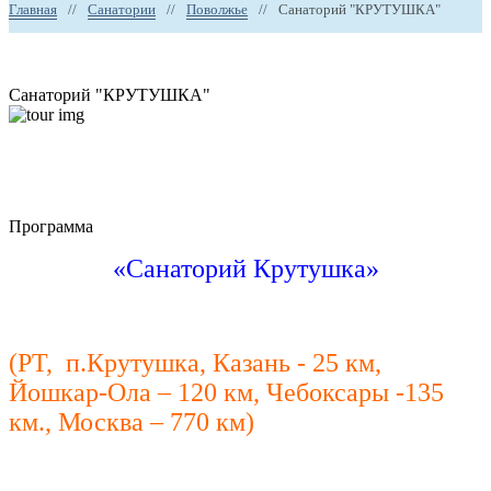
Главная
//
Санатории
//
Поволжье
//
Санаторий "КРУТУШКА"
Санаторий "КРУТУШКА"
Программа
«Санаторий Крутушка»
(РТ, п.Крутушка, Казань - 25 км,
Йошкар-Ола – 120 км, Чебоксары -135
км., Москва – 770 км)