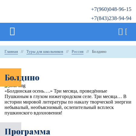
+7(960)048-96-15
+7(843)238-94-94
Главная
//
Туры для школьников
//
Россия
//
Болдино
Болдино
«Болдинская осень….» Три месяца, проведённые
Пушкиным в глухом нижегородском селе. Три месяца… В
истории мировой литературы по накалу творческой энергии
небывалый, необъяснимый, ослепительный всплеск
пушкинского вдохновения!
Программа