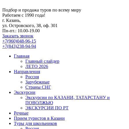
Подбор и продажа туров по всему миру
Работаем с 1990 года!
г. Казань,
ул. Островского, 38, оф. 301
Пн-пт.: 10.00-19.00
Заказать звонок
+7(960)048-96-15
+7(843)238-94-94
Главная
Главный слайдер
ЛЕТО 2026
Направления
Россия
Зарубежные
Страны СНГ
Экскурсии
Экскурсии по КАЗАНИ, ТАТАРСТАНУ и
ПОВОЛЖЬЮ
ЭКСКУРСИИ ПО РТ
Речные
Прием туристов в Казани
Туры для школьников
Россия