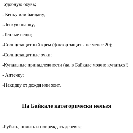
-Удобную обувь;
-
Кепку или бандану;
-
Легкую шапку;
-Теплые вещи;
-
Солнцезащитный крем (фактор защиты не менее 20);
-
Солнцезащитные очки;
-Купальные принадлежности (да, в Байкале можно купаться!)
- Аптечку;
-Накидку от дождя или зонт.
На Байкале категорически нельзя
-Рубить, пилить и повреждать деревь
я;