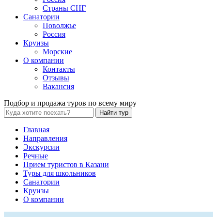
Страны СНГ
Санатории
Поволжье
Россия
Круизы
Морские
О компании
Контакты
Отзывы
Вакансия
Подбор и продажа туров по всему миру
Найти тур
Главная
Направления
Экскурсии
Речные
Прием туристов в Казани
Туры для школьников
Санатории
Круизы
О компании