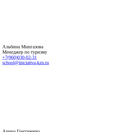
Альбина Мингазова
Менеджер по туризму
+7(960)030-02-31
school@iniciativa-kzn.ru
Арина Гонтаренко