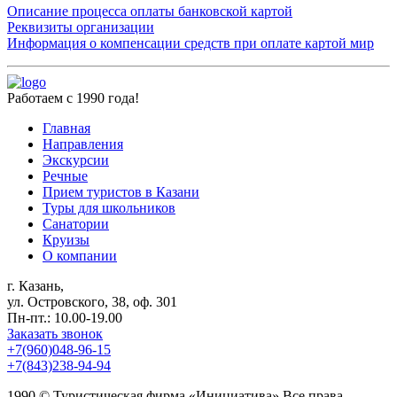
Описание процесса оплаты банковской картой
Реквизиты организации
Информация о компенсации средств при оплате картой мир
Работаем с 1990 года!
Главная
Направления
Экскурсии
Речные
Прием туристов в Казани
Туры для школьников
Санатории
Круизы
О компании
г. Казань,
ул. Островского, 38, оф. 301
Пн-пт.: 10.00-19.00
Заказать звонок
+7(960)048-96-15
+7(843)238-94-94
1990 © Туристическая фирма «Инициатива» Все права