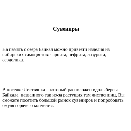
Сувениры
На память с озера Байкал можно привезти изделия из
сибирских самоцветов: чароита, нефрита, лазурита,
сердолика.
В поселке Листвянка – который расположен вдоль берега
Байкала, названного так из-за растущих там лиственниц, Вы
сможете посетить большой рынок сувениров и попробовать
омуля горячего копчения.