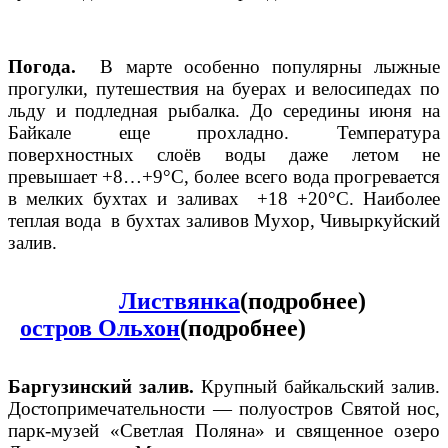
Погода.
В марте особенно популярны лыжные
прогулки, путешествия на буерах и велосипедах по
льду и подледная рыбалка. До середины июня на
Байкале еще прохладно. Температура
поверхностных слоёв воды даже летом не
превышает +8…+9°C, более всего вода прогревается
в мелких бухтах и заливах +18 +20°C. Наиболее
теплая вода в бухтах заливов Мухор, Чивыркуйский
залив.
Листвянка
(подробнее)
остров Ольхон
(подробнее)
Баргузинский залив.
Крупный байкальский залив.
Достопримечательности — полуостров Святой нос,
парк-музей «Светлая Поляна» и священное озеро