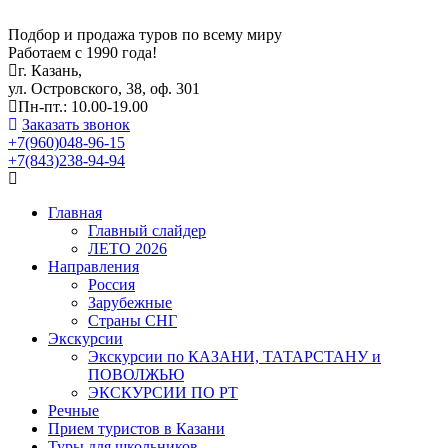
Подбор и продажа туров по всему миру
Работаем с 1990 года!
г. Казань,
ул. Островского, 38, оф. 301
Пн-пт.: 10.00-19.00
Заказать звонок
+7(960)048-96-15
+7(843)238-94-94
Главная
Главный слайдер
ЛЕТО 2026
Направления
Россия
Зарубежные
Страны СНГ
Экскурсии
Экскурсии по КАЗАНИ, ТАТАРСТАНУ и
ПОВОЛЖЬЮ
ЭКСКУРСИИ ПО РТ
Речные
Прием туристов в Казани
Туры для школьников