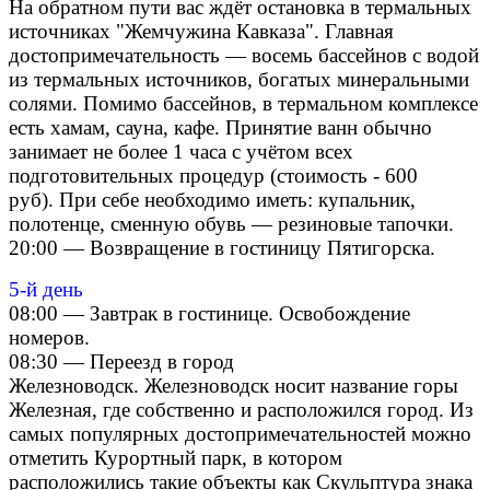
На обратном пути вас ждёт остановка в термальных
источниках "Жемчужина Кавказа". Главная
достопримечательность — восемь бассейнов с водой
из термальных источников, богатых минеральными
солями. Помимо бассейнов, в термальном комплексе
есть хамам, сауна, кафе. Принятие ванн обычно
занимает не более 1 часа с учётом всех
подготовительных процедур (стоимость - 600
руб). При себе необходимо иметь: купальник,
полотенце, сменную обувь — резиновые тапочки.
20:00 — Возвращение в гостиницу Пятигорска.
5-й день
08:00 — Завтрак в гостинице. Освобождение
номеров.
08:30 — Переезд в город
Железноводск. Железноводск носит название горы
Железная, где собственно и расположился город. Из
самых популярных достопримечательностей можно
отметить Курортный парк, в котором
расположились такие объекты как Скульптура знака