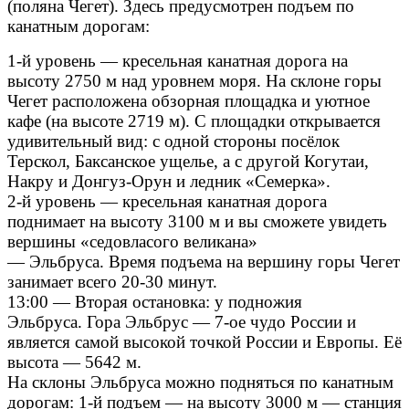
(поляна Чегет). Здесь предусмотрен подъем по
канатным дорогам:
1-й уровень — кресельная канатная дорога на
высоту 2750 м над уровнем моря. На склоне горы
Чегет расположена обзорная площадка и уютное
кафе (на высоте 2719 м). С площадки открывается
удивительный вид: с одной стороны посёлок
Терскол, Баксанское ущелье, а с другой Когутаи,
Накру и Донгуз-Орун и ледник «Семерка».
2-й уровень — кресельная канатная дорога
поднимает на высоту 3100 м и вы сможете увидеть
вершины «седовласого великана»
— Эльбруса. Время подъема на вершину горы Чегет
занимает всего 20-30 минут.
13:00 — Вторая остановка: у подножия
Эльбруса. Гора Эльбрус — 7-ое чудо России и
является самой высокой точкой России и Европы. Её
высота — 5642 м.
На склоны Эльбруса можно подняться по канатным
дорогам: 1-й подъем — на высоту 3000 м — станция