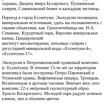
зодиака, Дворец эмира Бухарского, Пушкинская
галерея, Славяновский бювет и каскадная лестница.
Переезд в город Ессентуки. Экскурсия посвящена
минеральным источникам, здесь вы познакомитесь с
такими объектами, как: Грязелечебница им. Н.А.
Семашко, Курортный парк, Верхние минеральные
ванны, Цандеровский
институт механотерапии, питьевые галереи с
дегустацией минеральной воды «Ессентуки-4»,
«Ессентуки-17».
Экскурсия в Петропавловский храмовый комплекс
(г. Ессентуки). В течение 15-ти лет на территории
комплекса были построены Петро-Павловский и
Успенский храмы, Вифлиемская пещера, Троицкая,
Вознесенская и арочная часовни. Венчает весь этот
комплекс 22-х метровый скульптурный образ
Христа Воскресшего. Молодой парк радует зеленью
кленов, лип и обилием цветов.