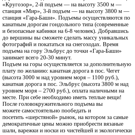
«Кругозор», 2-й подъем — на высоту 3500 м —
станция «Мир», 3-й подъем — на высоту 3800 м —
станция «Гара-Баши». Подъемы осуществляются по
канатным дорогам гондольного типа (современные
и безопасные кабинки на 6-8 человек). Добравшись
до вершины вы сможете сделать массу уникальных
фотографий и покататься на снегоходах. Время
подъема на гору Эльбрус до точки «Гара-Баши»
занимает всего 20-30 минут.
Подъем на горы осуществляется за дополнительную
плату по желанию: канатная дорога в пос. Чегет
(высота 3000 м над уровнем моря – 1100 руб.),
канатная дорога в пос. Эльбрус (высота 3800 м над
уровнем моря – 2700 руб.), оплата наличными на
месте. При себе необходимо иметь теплые вещи!
После головокружительного подъема вы
можете самостоятельно пообедать и
посетить «шерстяной» рынок, на котором за самые
демократичные цены можно приобрести вязаные
шали, варежки и носки из чистейшей и экологически