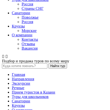
Россия
Страны СНГ
Санатории
Поволжье
Россия
Круизы
Морские
О компании
Контакты
Отзывы
Вакансия
Подбор и продажа туров по всему миру
Найти тур
Главная
Направления
Экскурсии
Речные
Прием туристов в Казани
Туры для школьников
Санатории
Круизы
О компании