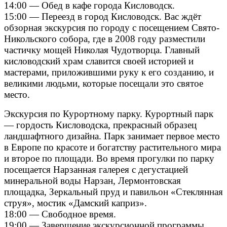
14:00 — Обед в кафе города Кисловодск.
15:00 — Переезд в город Кисловодск. Вас ждёт
обзорная экскурсия по городу с посещением Свято-
Никольского собора, где в 2008 году разместили
частичку мощей Николая Чудотворца. Главный
кисловодский храм славится своей историей и
мастерами, приложившими руку к его созданию, и
великими людьми, которые посещали это святое
место.
Экскурсия по Курортному парку. Курортный парк
— гордость Кисловодска, прекрасный образец
ландшафтного дизайна. Парк занимает первое место
в Европе по красоте и богатству растительного мира
и второе по площади. Во время прогулки по парку
посещается Нарзанная галерея с дегустацией
минеральной воды Нарзан, Лермонтовская
площадка, Зеркальный пруд и павильон «Стеклянная
струя», мостик «Дамский каприз».
18:00 — Свободное время.
19:00 — Завершение экскурсионной программы.