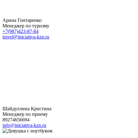
Арина Гонтаренко
Менеджер по туризму
+7(987)423-87-84
travel@iniciativa-kzn.ru
Шайдуллина Кристина
Менеджер по приему
89274656694
info@iniciativa-kzn.ru