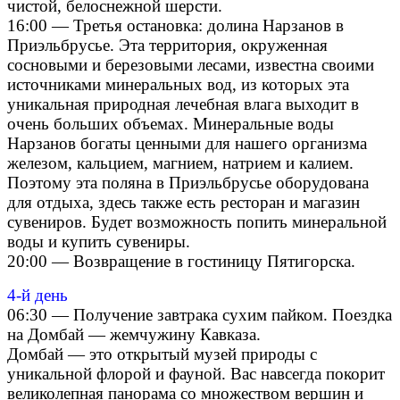
чистой, белоснежной шерсти.
16:00 — Третья остановка: долина Нарзанов в
Приэльбрусье. Эта территория, окруженная
сосновыми и березовыми лесами, известна своими
источниками минеральных вод, из которых эта
уникальная природная лечебная влага выходит в
очень больших объемах. Минеральные воды
Нарзанов богаты ценными для нашего организма
железом, кальцием, магнием, натрием и калием.
Поэтому эта поляна в Приэльбрусье оборудована
для отдыха, здесь также есть ресторан и магазин
сувениров. Будет возможность попить минеральной
воды и купить сувениры.
20:00 — Возвращение в гостиницу Пятигорска.
4-й день
06:30 — Получение завтрака сухим пайком. Поездка
на Домбай — жемчужину Кавказа.
Домбай — это открытый музей природы с
уникальной флорой и фауной. Вас навсегда покорит
великолепная панорама со множеством вершин и