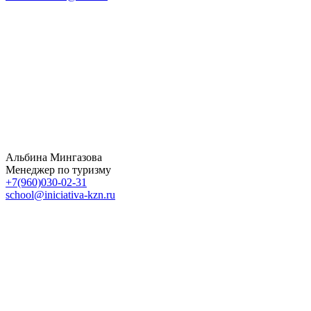
Альбина Мингазова
Менеджер по туризму
+7(960)030-02-31
school@iniciativa-kzn.ru