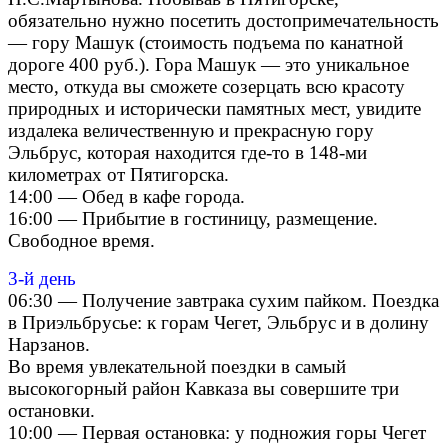
обязательно нужно посетить достопримечательность
— гору Машук (стоимость подъема по канатной
дороге 400 руб.). Гора Машук — это уникальное
место, откуда вы сможете созерцать всю красоту
природных и исторически памятных мест, увидите
издалека величественную и прекрасную гору
Эльбрус, которая находится где-то в 148-ми
километрах от Пятигорска.
14:00 — Обед в кафе города.
16:00 — Прибытие в гостиницу, размещение.
Свободное время.
3-й день
06:30 — Получение завтрака сухим пайком. Поездка
в Приэльбрусье: к горам Чегет, Эльбрус и в долину
Нарзанов.
Во время увлекательной поездки в самый
высокогорный район Кавказа вы совершите три
остановки.
10:00 — Первая остановка: у подножия горы Чегет