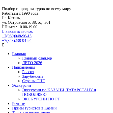
Подбор и продажа туров по всему миру
Работаем с 1990 года!
г. Казань,
ул. Островского, 38, оф. 301
Пн-пт.: 10.00-19.00
Заказать звонок
+7(960)048-96-15
+7(843)238-94-94
Главная
Главный слайдер
ЛЕТО 2026
Направления
Россия
Зарубежные
Страны СНГ
Экскурсии
Экскурсии по КАЗАНИ, ТАТАРСТАНУ и
ПОВОЛЖЬЮ
ЭКСКУРСИИ ПО РТ
Речные
Прием туристов в Казани
Туры для школьников