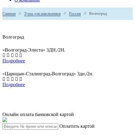
Главная
//
Туры для школьников
//
Россия
//
Волгоград
Волгоград
«Волгоград-Элиста» 3ДН./2Н.
Подробнее
«Царицын-Сталинград-Волгоград» 3дн./2н.
Подробнее
Онлайн оплата банковской картой
Оплатить картой