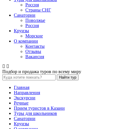
Россия
Страны СНГ
Санатории
Поволжье
Россия
Круизы
Морские
О компании
Контакты
Отзывы
Вакансия
Подбор и продажа туров по всему миру
Найти тур
Главная
Направления
Экскурсии
Речные
Прием туристов в Казани
Туры для школьников
Санатории
Круизы
О компании