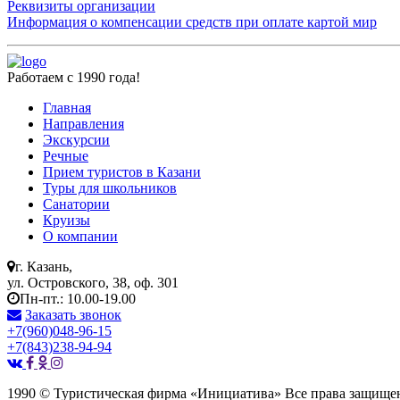
Реквизиты организации
Информация о компенсации средств при оплате картой мир
Работаем с 1990 года!
Главная
Направления
Экскурсии
Речные
Прием туристов в Казани
Туры для школьников
Санатории
Круизы
О компании
г. Казань,
ул. Островского, 38, оф. 301
Пн-пт.: 10.00-19.00
Заказать звонок
+7(960)048-96-15
+7(843)238-94-94
1990 © Туристическая фирма «Инициатива» Все права защище