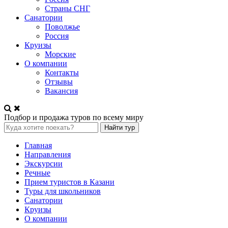
Страны СНГ
Санатории
Поволжье
Россия
Круизы
Морские
О компании
Контакты
Отзывы
Вакансия
Подбор и продажа туров по всему миру
Найти тур
Главная
Направления
Экскурсии
Речные
Прием туристов в Казани
Туры для школьников
Санатории
Круизы
О компании