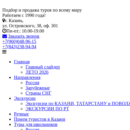
Подбор и продажа туров по всему миру
Работаем с 1990 года!
г. Казань,
ул. Островского, 38, оф. 301
Пн-пт.: 10.00-19.00
Заказать звонок
+7(960)048-96-15
+7(843)238-94-94
Главная
Главный слайдер
ЛЕТО 2026
Направления
Россия
Зарубежные
Страны СНГ
Экскурсии
Экскурсии по КАЗАНИ, ТАТАРСТАНУ и ПОВО
ЭКСКУРСИИ ПО РТ
Речные
Прием туристов в Казани
Туры для школьников
Россия