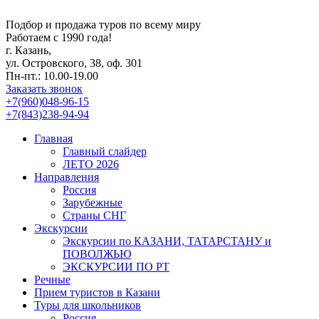
Подбор и продажа туров по всему миру
Работаем с 1990 года!
г. Казань,
ул. Островского, 38, оф. 301
Пн-пт.: 10.00-19.00
Заказать звонок
+7(960)048-96-15
+7(843)238-94-94
Главная
Главный слайдер
ЛЕТО 2026
Направления
Россия
Зарубежные
Страны СНГ
Экскурсии
Экскурсии по КАЗАНИ, ТАТАРСТАНУ и
ПОВОЛЖЬЮ
ЭКСКУРСИИ ПО РТ
Речные
Прием туристов в Казани
Туры для школьников
Россия