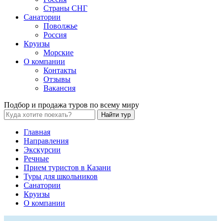
Страны СНГ
Санатории
Поволжье
Россия
Круизы
Морские
О компании
Контакты
Отзывы
Вакансия
Подбор и продажа туров по всему миру
Найти тур
Главная
Направления
Экскурсии
Речные
Прием туристов в Казани
Туры для школьников
Санатории
Круизы
О компании