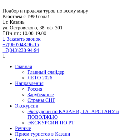
Подбор и продажа туров по всему миру
Работаем с 1990 года!
г. Казань,
ул. Островского, 38, оф. 301
Пн-пт.: 10.00-19.00
Заказать звонок
+7(960)048-96-15
+7(843)238-94-94
Главная
Главный слайдер
ЛЕТО 2026
Направления
Россия
Зарубежные
Страны СНГ
Экскурсии
Экскурсии по КАЗАНИ, ТАТАРСТАНУ и
ПОВОЛЖЬЮ
ЭКСКУРСИИ ПО РТ
Речные
Прием туристов в Казани
Туры для школьников