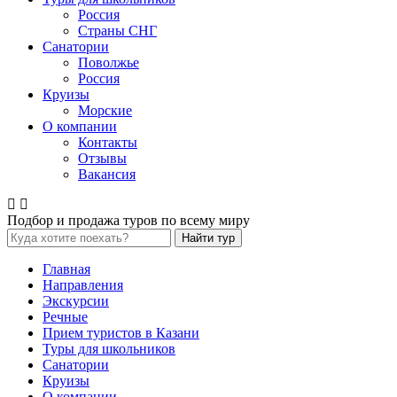
Россия
Страны СНГ
Санатории
Поволжье
Россия
Круизы
Морские
О компании
Контакты
Отзывы
Вакансия
Подбор и продажа туров по всему миру
Найти тур
Главная
Направления
Экскурсии
Речные
Прием туристов в Казани
Туры для школьников
Санатории
Круизы
О компании