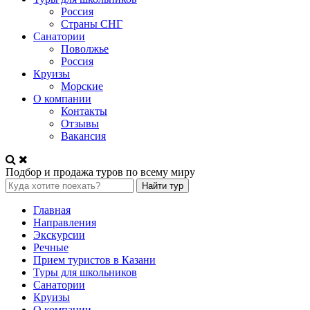
Россия
Страны СНГ
Санатории
Поволжье
Россия
Круизы
Морские
О компании
Контакты
Отзывы
Вакансия
Подбор и продажа туров по всему миру
Найти тур
Главная
Направления
Экскурсии
Речные
Прием туристов в Казани
Туры для школьников
Санатории
Круизы
О компании