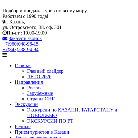
Подбор и продажа туров по всему миру
Работаем с 1990 года!
г. Казань,
ул. Островского, 38, оф. 301
Пн-пт.: 10.00-19.00
Заказать звонок
+7(960)048-96-15
+7(843)238-94-94
Главная
Главный слайдер
ЛЕТО 2026
Направления
Россия
Зарубежные
Страны СНГ
Экскурсии
Экскурсии по КАЗАНИ, ТАТАРСТАНУ и
ПОВОЛЖЬЮ
ЭКСКУРСИИ ПО РТ
Речные
Прием туристов в Казани
Туры для школьников