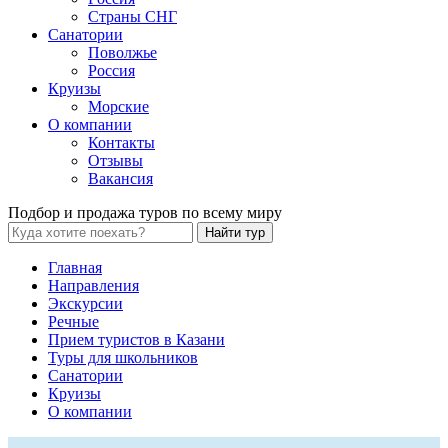
Страны СНГ
Санатории
Поволжье
Россия
Круизы
Морские
О компании
Контакты
Отзывы
Вакансия
Подбор и продажа туров по всему миру
Найти тур
Главная
Направления
Экскурсии
Речные
Прием туристов в Казани
Туры для школьников
Санатории
Круизы
О компании