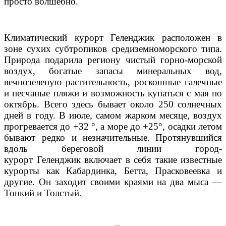
просто волшебно.
Климатический курорт Геленджик расположен в
зоне сухих субтропиков средиземноморского типа.
Природа подарила региону чистый горно-морской
воздух, богатые запасы минеральных вод,
вечнозеленую растительность, роскошные галечные
и песчаные пляжи и возможность купаться с мая по
октябрь. Всего здесь бывает около 250 солнечных
дней в году. В июле, самом жарком месяце, воздух
прогревается до +32 °, а море до +25°, осадки летом
бывают редко и незначительные
Протянувшийся
.
вдоль береговой линии город-
курорт Геленджик включает в себя такие известные
курорты как Кабардинка, Бетта, Прасковеевка и
другие. Он заходит своими краями на два мыса —
Тонкий и Толстый.