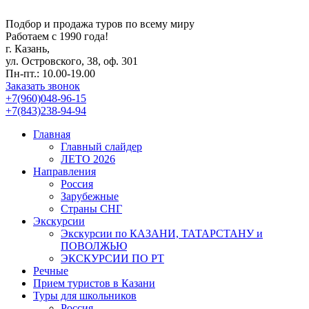
Подбор и продажа туров по всему миру
Работаем с 1990 года!
г. Казань,
ул. Островского, 38, оф. 301
Пн-пт.: 10.00-19.00
Заказать звонок
+7(960)048-96-15
+7(843)238-94-94
Главная
Главный слайдер
ЛЕТО 2026
Направления
Россия
Зарубежные
Страны СНГ
Экскурсии
Экскурсии по КАЗАНИ, ТАТАРСТАНУ и
ПОВОЛЖЬЮ
ЭКСКУРСИИ ПО РТ
Речные
Прием туристов в Казани
Туры для школьников
Россия