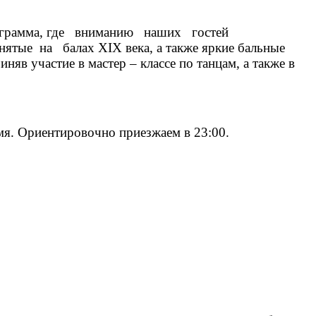
 программа, где вниманию наших гостей
нятые на балах XIX века, а также яркие бальные
няв участие в мастер – классе по танцам, а также в
емя. Ориентировочно приезжаем в 23:00.