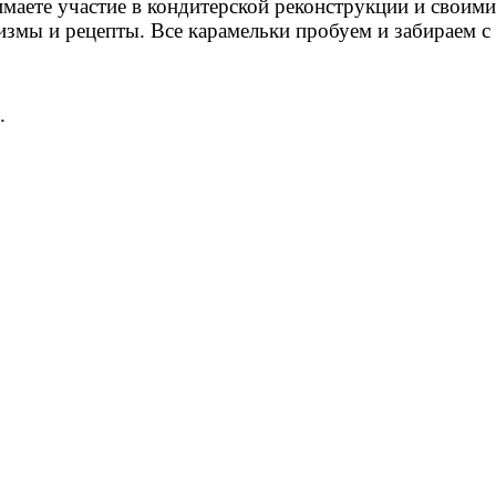
аете участие в кондитерской реконструкции и своими р
измы и рецепты. Все карамельки пробуем и забираем с
.