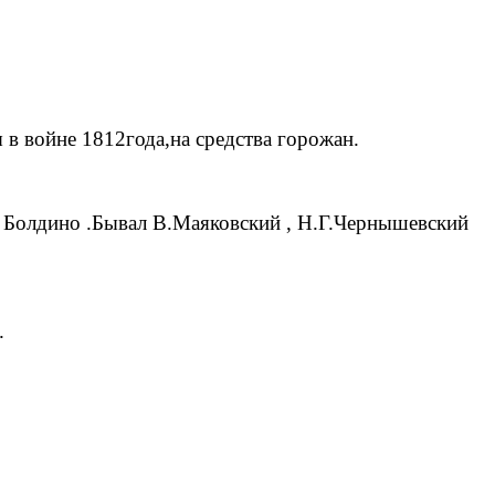
в войне 1812года,на средства горожан.
в Болдино .Бывал В.Маяковский , Н.Г.Чернышевский
.