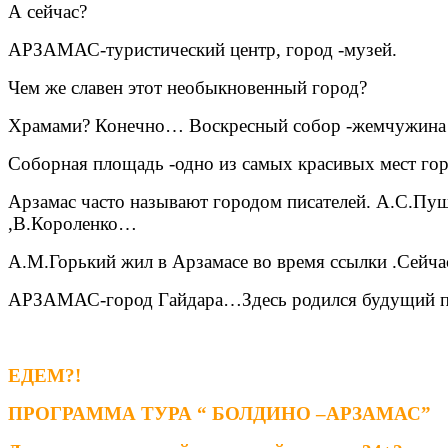
А сейчас?
АРЗАМАС-туристический центр, город -музей.
Чем же славен этот необыкновенный город?
Храмами? Конечно… Воскресный собор -жемчужина все
Соборная площадь -одно из самых красивых мест гор
Арзамас часто называют городом писателей. А.С.Пуш
,В.Короленко…
А.М.Горький жил в Арзамасе во время ссылки .Сейча
АРЗАМАС-город Гайдара…Здесь родился будущий писа
ЕДЕМ?!
ПРОГРАММА ТУРА “ БОЛДИНО –АРЗАМАС”