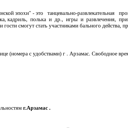
кинской эпохи" - это танцевально-развлекательная
а, кадриль, полька и др., игры и развлечения, при
 гости смогут стать участниками бального действа, при
ице (номера с удобствами) г . Арзамас. Свободное вр
ельностям
г.Арзамас .