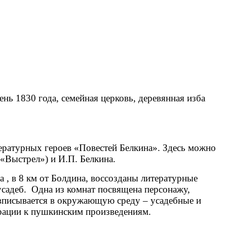
нь 1830 года, семейная церковь, деревянная изба
тературных героев «Повестей Белкина». Здесь можно
«Выстрел») и И.П. Белкина.
 , в 8 км от Болдина, воссозданы литературные
усадеб. Одна из комнат посвящена персонажу,
вписывается в окружающую среду – усадебные и
рации к пушкинским произведениям.