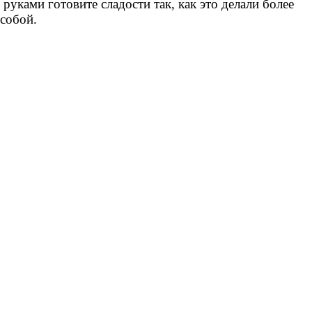
уками готовите сладости так, как это делали более
 собой.