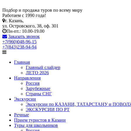
Подбор и продажа туров по всему миру
Работаем с 1990 года!
г. Казань,
ул. Островского, 38, оф. 301
Пн-пт.: 10.00-19.00
Заказать звонок
+7(960)048-96-15
+7(843)238-94-94
Главная
Главный слайдер
ЛЕТО 2026
Направления
Россия
Зарубежные
Страны СНГ
Экскурсии
Экскурсии по КАЗАНИ, ТАТАРСТАНУ и ПОВО
ЭКСКУРСИИ ПО РТ
Речные
Прием туристов в Казани
Туры для школьников
Россия