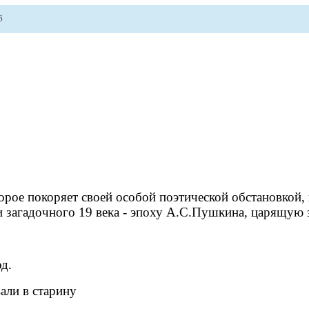
6
орое покоряет своей особой поэтической обстановкой, 
и загадочного 19 века - эпоху А.С.Пушкина, царящую 
д.
ли в старину