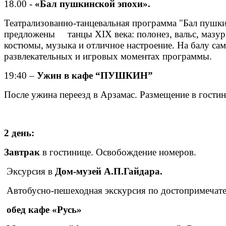
18.00 -
«Бал пушкинской эпохи».
Театрализованно-танцевальная программа "Бал пуш
предложены танцы XIX века: полонез, вальс, мазурк
костюмы, музыка и отличное настроение. На балу сами
развлекательных и игровых моментах программы.
19:40 –
Ужин в кафе “ПУШКИН”
После ужина переезд в Арзамас. Размещение в гостин
2 день:
Завтрак
в гостинице. Освобождение номеров.
Эксурсия в
Дом-музей А.П.Гайдара.
Автобусно-пешеходная экскурсия по достопримечат
обед кафе «Русь»