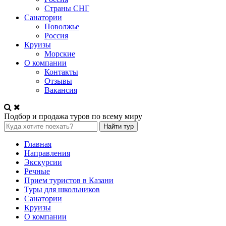
Страны СНГ
Санатории
Поволжье
Россия
Круизы
Морские
О компании
Контакты
Отзывы
Вакансия
Подбор и продажа туров по всему миру
Найти тур
Главная
Направления
Экскурсии
Речные
Прием туристов в Казани
Туры для школьников
Санатории
Круизы
О компании