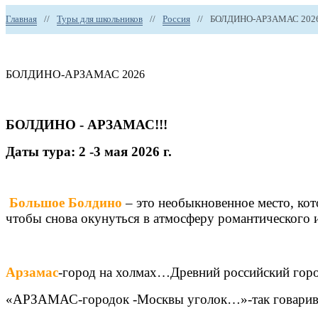
Главная
//
Туры для школьников
//
Россия
//
БОЛДИНО-АРЗАМАС 202
БОЛДИНО-АРЗАМАС 2026
БОЛДИНО - АРЗАМАС!!!
Даты тура: 2 -3 мая 2026 г.
Большое Болдино
– это необыкновенное место, кот
чтобы снова окунуться в атмосферу романтического 
Арзамас
-город на холмах…Древний российский горо
«АРЗАМАС-городок -Москвы уголок…»-так говарива