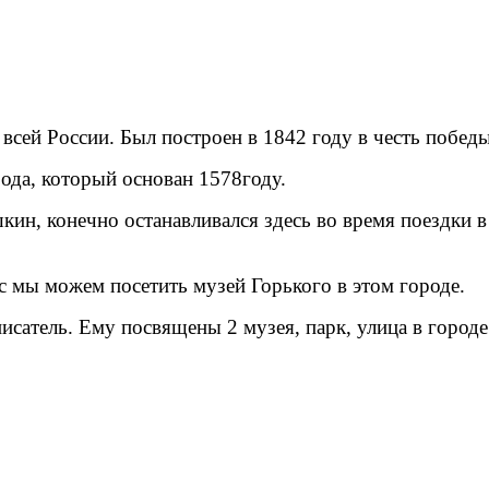
й России. Был построен в 1842 году в честь победы 
ода, который основан 1578году.
кин, конечно останавливался здесь во время поездки 
с мы можем посетить музей Горького в этом городе.
тель. Ему посвящены 2 музея, парк, улица в городе