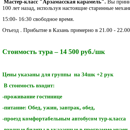
Мастер-класс "Арзамасская карамель".
Вы приним
100 лет назад, используя настоящие старинные механ
15:00- 16:30 свободное время.
Отьезд . Прибытие в Казань примерно в 21.00 - 22.00
Стоимость тура – 14 500 руб./шк
Цены указаны для группы на 34шк +2 рук
В стоимость входит:
-проживание гостинице
-питание: Обед, ужин, завтрак, обед,
-проезд комфортабельным автобусом тур-класса
-входные билеты в указанные в программе музеи