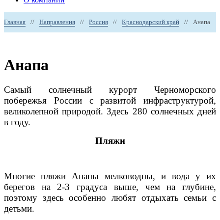
Главная
//
Направления
//
Россия
//
Краснодарский край
//
Анапа
Анапа
Самый солнечный курорт Черноморского
побережья России с развитой инфраструктурой,
великолепной природой. Здесь 280 солнечных дней
в году.
Пляжи
Многие пляжи Анапы мелководны, и вода у их
берегов на 2-3 градуса выше, чем на глубине,
поэтому здесь особенно любят отдыхать семьи с
детьми.