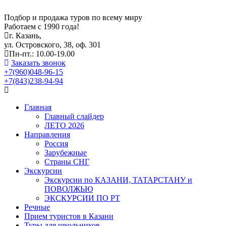
Подбор и продажа туров по всему миру
Работаем с 1990 года!
г. Казань,
ул. Островского, 38, оф. 301
Пн-пт.: 10.00-19.00
Заказать звонок
+7(960)048-96-15
+7(843)238-94-94
Главная
Главный слайдер
ЛЕТО 2026
Направления
Россия
Зарубежные
Страны СНГ
Экскурсии
Экскурсии по КАЗАНИ, ТАТАРСТАНУ и
ПОВОЛЖЬЮ
ЭКСКУРСИИ ПО РТ
Речные
Прием туристов в Казани
Туры для школьников