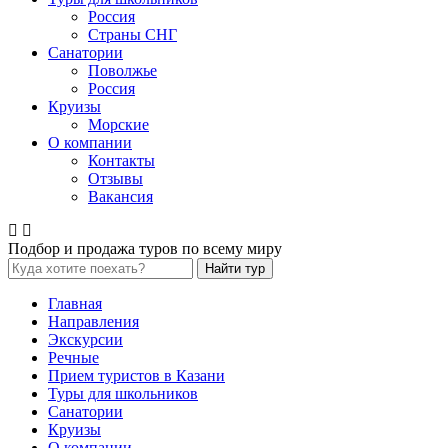
Россия
Страны СНГ
Санатории
Поволжье
Россия
Круизы
Морские
О компании
Контакты
Отзывы
Вакансия
Подбор и продажа туров по всему миру
Найти тур
Главная
Направления
Экскурсии
Речные
Прием туристов в Казани
Туры для школьников
Санатории
Круизы
О компании